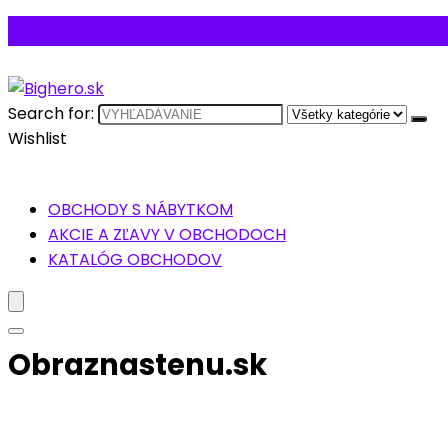
Search for:
Wishlist
OBCHODY S NÁBYTKOM
AKCIE A ZĽAVY V OBCHODOCH
KATALÓG OBCHODOV
Obraznastenu.sk