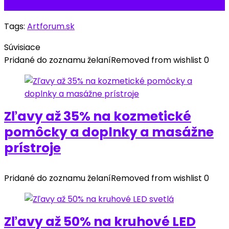
Pri objednávke nad 39€ poštové zadarmo
Tags:
Artforum.sk
Súvisiace
Pridané do zoznamu želaní
Removed from wishlist
0
Zľavy až 35% na kozmetické
pomôcky a doplnky a masážne
prístroje
Pridané do zoznamu želaní
Removed from wishlist
0
Zľavy až 50% na kruhové LED