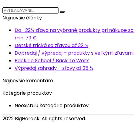
Najnovšie články
Do -22% zľava na vybrané produkty pri nákupe za
min. 79 €
Detské tričká so zľavou až 32 %
Dopredaj / výpredaj – produkty s veľkými zľavami
Back To School / Back To Work
Výpredaj zahrady – zľavy až 25 %
Najnovšie komentáre
Kategórie produktov
Neexistujú kategórie produktov
2022 BigHero.sk. All rights reserved.