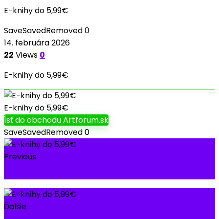
E-knihy do 5,99€
Save
Saved
Removed
0
14. februára 2026
22
Views
0
E-knihy do 5,99€
E-knihy do 5,99€
Ísť do obchodu Artforum.sk
Save
Saved
Removed
0
Previous
Audioknihy do 5,99€
Ďalšie