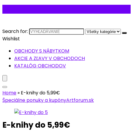
Search for:
Wishlist
OBCHODY S NÁBYTKOM
AKCIE A ZĽAVY V OBCHODOCH
KATALÓG OBCHODOV
Home
»
E-knihy do 5,99€
Špeciálne ponuky a kupóny
Artforum.sk
E-knihy do 5,99€